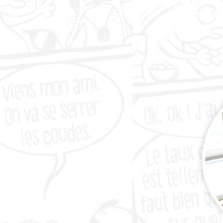
a organis