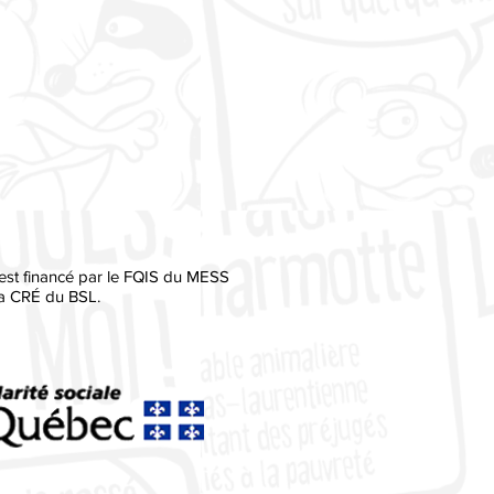
 est financé par le FQIS du MESS
la CRÉ du BSL.