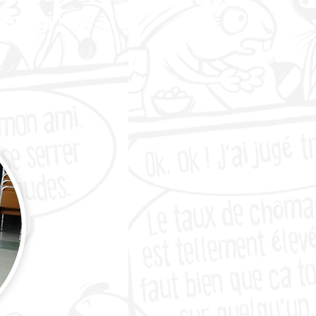
campagne.