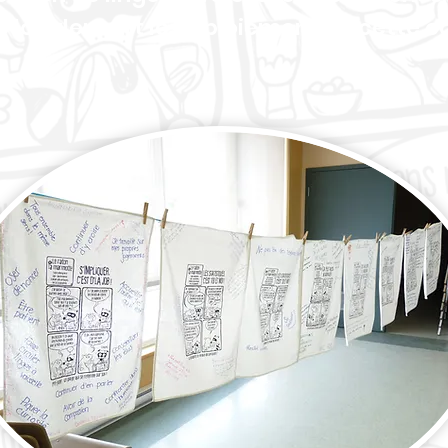
é localement le déploiement de cette 