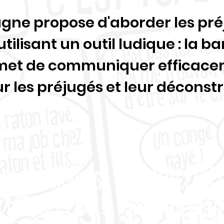
ne propose d'aborder les préju
utilisant un outil ludique : la 
met de communiquer efficace
ur
les préjugés et leur déconstr