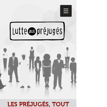
LES PRÉJUGÉS, TOUT